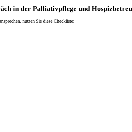
räch in der Palliativpflege und Hospizbetre
ansprechen, nutzen Sie diese Checkliste: