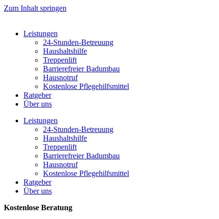
Zum Inhalt springen
Leistungen
24-Stunden-Betreuung
Haushaltshilfe
Treppenlift
Barrierefreier Badumbau
Hausnotruf
Kostenlose Pflegehilfsmittel
Ratgeber
Über uns
Leistungen
24-Stunden-Betreuung
Haushaltshilfe
Treppenlift
Barrierefreier Badumbau
Hausnotruf
Kostenlose Pflegehilfsmittel
Ratgeber
Über uns
Kostenlose Beratung