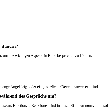
ge dauern?
en, um alle wichtigen Aspekte in Ruhe besprechen zu können.
nn enge Angehörige oder ein gesetzlicher Betreuer anwesend sind.
n während des Gesprächs um?
Pause an. Emotionale Reaktionen sind in dieser Situation normal und so