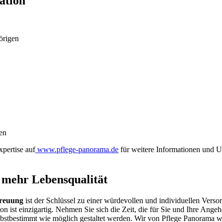
ation
örigen
en
pertise auf
www.pflege-panorama.de
für weitere Informationen und U
r mehr Lebensqualität
treuung
ist der Schlüssel zu einer würdevollen und individuellen Versor
ion ist einzigartig. Nehmen Sie sich die Zeit, die für Sie und Ihre An
stbestimmt wie möglich gestaltet werden. Wir von Pflege Panorama wün