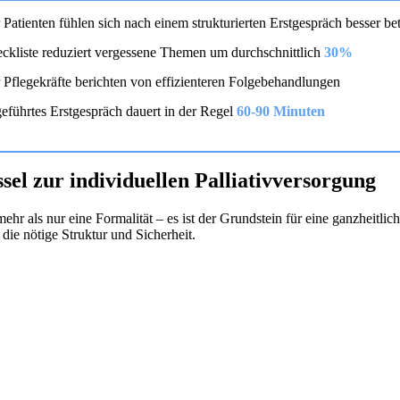
 Patienten fühlen sich nach einem strukturierten Erstgespräch besser bet
ckliste reduziert vergessene Themen um durchschnittlich
30%
 Pflegekräfte berichten von effizienteren Folgebehandlungen
geführtes Erstgespräch dauert in der Regel
60-90 Minuten
sel zur individuellen Palliativversorgung
mehr als nur eine Formalität – es ist der Grundstein für eine ganzheit
die nötige Struktur und Sicherheit.