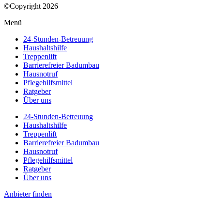
©Copyright 2026
Menü
24-Stunden-Betreuung
Haushaltshilfe
Treppenlift
Barrierefreier Badumbau
Hausnotruf
Pflegehilfsmittel
Ratgeber
Über uns
24-Stunden-Betreuung
Haushaltshilfe
Treppenlift
Barrierefreier Badumbau
Hausnotruf
Pflegehilfsmittel
Ratgeber
Über uns
Anbieter finden