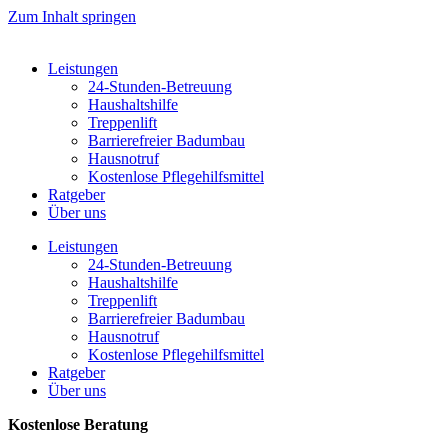
Zum Inhalt springen
Leistungen
24-Stunden-Betreuung
Haushaltshilfe
Treppenlift
Barrierefreier Badumbau
Hausnotruf
Kostenlose Pflegehilfsmittel
Ratgeber
Über uns
Leistungen
24-Stunden-Betreuung
Haushaltshilfe
Treppenlift
Barrierefreier Badumbau
Hausnotruf
Kostenlose Pflegehilfsmittel
Ratgeber
Über uns
Kostenlose Beratung