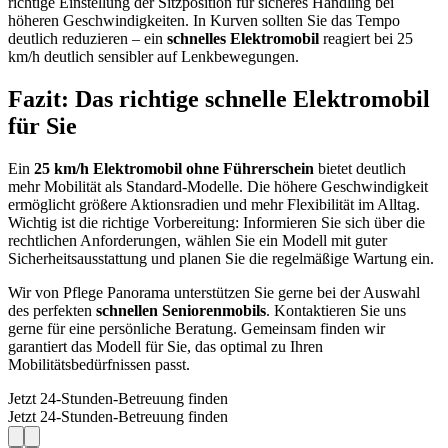
richtige Einstellung der Sitzposition für sicheres Handling bei
höheren Geschwindigkeiten. In Kurven sollten Sie das Tempo
deutlich reduzieren – ein
schnelles Elektromobil
reagiert bei 25
km/h deutlich sensibler auf Lenkbewegungen.
Fazit: Das richtige schnelle Elektromobil
für Sie
Ein
25 km/h Elektromobil ohne Führerschein
bietet deutlich
mehr Mobilität als Standard-Modelle. Die höhere Geschwindigkeit
ermöglicht größere Aktionsradien und mehr Flexibilität im Alltag.
Wichtig ist die richtige Vorbereitung: Informieren Sie sich über die
rechtlichen Anforderungen, wählen Sie ein Modell mit guter
Sicherheitsausstattung und planen Sie die regelmäßige Wartung ein.
Wir von Pflege Panorama unterstützen Sie gerne bei der Auswahl
des perfekten
schnellen Seniorenmobils
. Kontaktieren Sie uns
gerne für eine persönliche Beratung. Gemeinsam finden wir
garantiert das Modell für Sie, das optimal zu Ihren
Mobilitätsbedürfnissen passt.
Jetzt 24-Stunden-Betreuung finden
Jetzt 24-Stunden-Betreuung finden