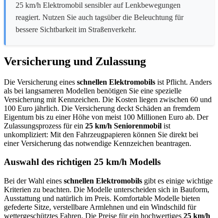
25 km/h Elektromobil sensibler auf Lenkbewegungen
reagiert. Nutzen Sie auch tagsüber die Beleuchtung für
bessere Sichtbarkeit im Straßenverkehr.
Versicherung und Zulassung
Die Versicherung eines
schnellen Elektromobils
ist Pflicht. Anders
als bei langsameren Modellen benötigen Sie eine spezielle
Versicherung mit Kennzeichen. Die Kosten liegen zwischen 60 und
100 Euro jährlich. Die Versicherung deckt Schäden an fremdem
Eigentum bis zu einer Höhe von meist 100 Millionen Euro ab. Der
Zulassungsprozess für ein
25 km/h Seniorenmobil
ist
unkompliziert: Mit den Fahrzeugpapieren können Sie direkt bei
einer Versicherung das notwendige Kennzeichen beantragen.
Auswahl des richtigen 25 km/h Modells
Bei der Wahl eines
schnellen Elektromobils
gibt es einige wichtige
Kriterien zu beachten. Die Modelle unterscheiden sich in Bauform,
Ausstattung und natürlich im Preis. Komfortable Modelle bieten
gefederte Sitze, verstellbare Armlehnen und ein Windschild für
wettergeschütztes Fahren. Die Preise für ein hochwertiges
25 km/h