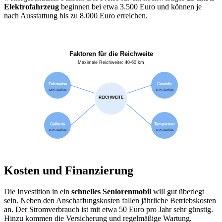
Elektrofahrzeug
beginnen bei etwa 3.500 Euro und können je
nach Ausstattung bis zu 8.000 Euro erreichen.
Faktoren für die Reichweite
Maximale Reichweite: 40-60 km
Fahrweise
Gewicht
±20% Einfluss
±10% Einfluss
REICHWEITE
Gelände
Temperatur
±15% Einfluss
±15% Einfluss
Kosten und Finanzierung
Die Investition in ein
schnelles Seniorenmobil
will gut überlegt
sein. Neben den Anschaffungskosten fallen jährliche Betriebskosten
an. Der Stromverbrauch ist mit etwa 50 Euro pro Jahr sehr günstig.
Hinzu kommen die Versicherung und regelmäßige Wartung.